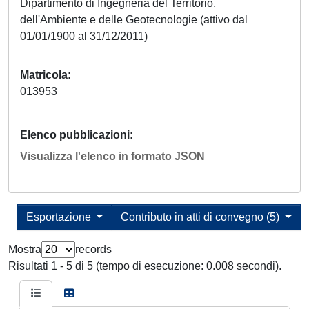
Dipartimento di Ingegneria del Territorio,
dell'Ambiente e delle Geotecnologie (attivo dal
01/01/1900 al 31/12/2011)
Matricola
013953
Elenco pubblicazioni
Visualizza l'elenco in formato JSON
Esportazione
Contributo in atti di convegno (5)
Mostra
records
Risultati 1 - 5 di 5 (tempo di esecuzione: 0.008 secondi).