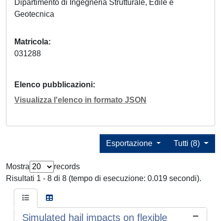
Dipartimento di Ingegneria Strutturale, Edile e
Geotecnica
Matricola
031288
Elenco pubblicazioni
Visualizza l'elenco in formato JSON
Esportazione
Tutti (8)
Mostra
records
Risultati 1 - 8 di 8 (tempo di esecuzione: 0.019 secondi).
Simulated hail impacts on flexible