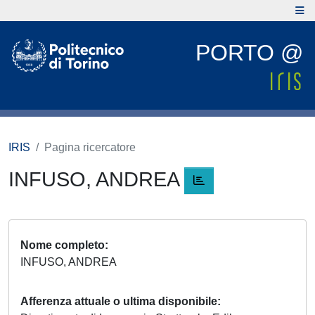
PORTO @
IRIS
Pagina ricercatore
INFUSO, ANDREA
Nome completo
INFUSO, ANDREA
Afferenza attuale o ultima disponibile