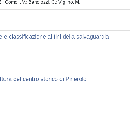
; Comoli, V.; Bartolozzi, C.; Viglino, M.
e e classificazione ai fini della salvaguardia
ettura del centro storico di Pinerolo