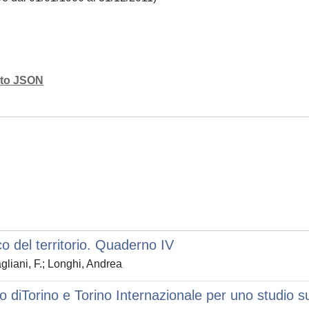
mato JSON
 del territorio. Quaderno IV
liani, F.; Longhi, Andrea
co diTorino e Torino Internazionale per uno studio s