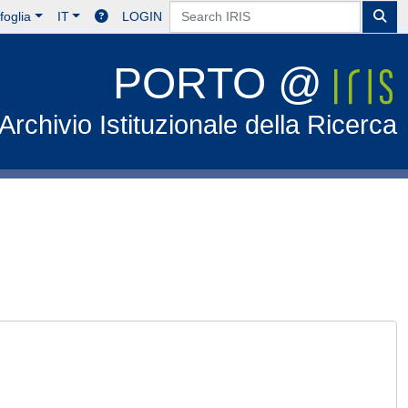
foglia
IT
LOGIN
PORTO @
Archivio Istituzionale della Ricerca