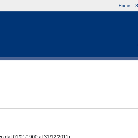
Home
S
ivo dal 01/01/1900 al 31/12/2011)