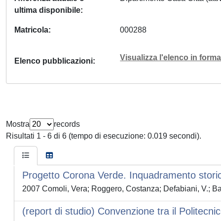
ultima disponibile
Matricola
000288
Visualizza l'elenco in for
Elenco pubblicazioni
Mostra
records
Risultati 1 - 6 di 6 (tempo di esecuzione: 0.019 secondi).
Progetto Corona Verde. Inquadramento storico
2007 Comoli, Vera; Roggero, Costanza; Defabiani, V.; Bag
(report di studio) Convenzione tra il Politecni