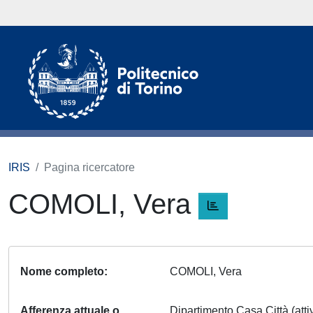
IRIS
Pagina ricercatore
COMOLI, Vera
Nome completo
COMOLI, Vera
Afferenza attuale o
Dipartimento Casa Città (att