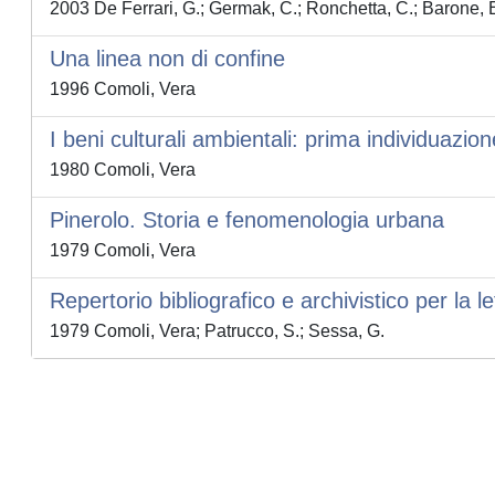
2003 De Ferrari, G.; Germak, C.; Ronchetta, C.; Barone, E.
Una linea non di confine
1996 Comoli, Vera
I beni culturali ambientali: prima individuazion
1980 Comoli, Vera
Pinerolo. Storia e fenomenologia urbana
1979 Comoli, Vera
Repertorio bibliografico e archivistico per la l
1979 Comoli, Vera; Patrucco, S.; Sessa, G.