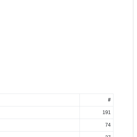
#
191
74