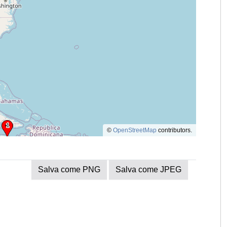
©
OpenStreetMap
contributors.
Salva come PNG
Salva come JPEG