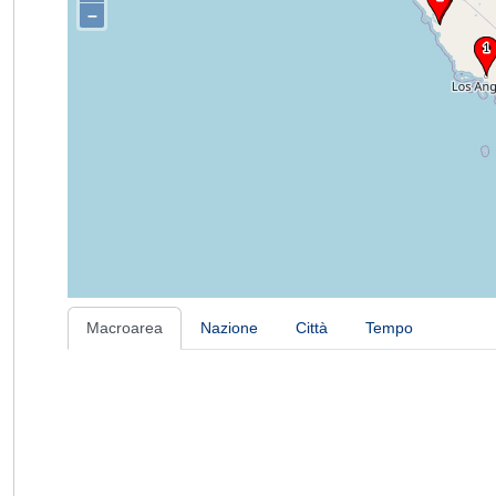
–
Macroarea
Nazione
Città
Tempo