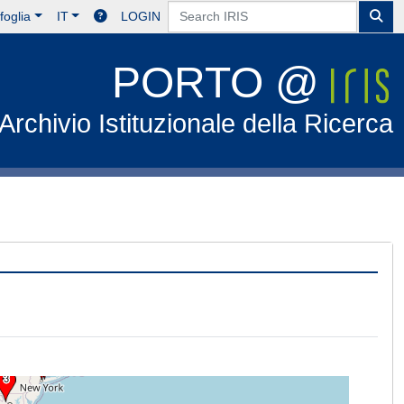
foglia
IT
LOGIN
PORTO @
Archivio Istituzionale della Ricerca