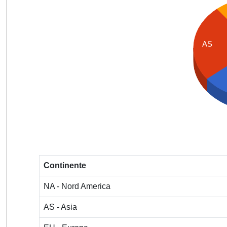
AS
Continente
NA - Nord America
AS - Asia