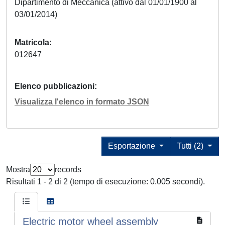
Dipartimento di Meccanica (attivo dal 01/01/1900 al
03/01/2014)
Matricola
012647
Elenco pubblicazioni
Visualizza l'elenco in formato JSON
Esportazione
Tutti (2)
Mostra
records
Risultati 1 - 2 di 2 (tempo di esecuzione: 0.005 secondi).
Electric motor wheel assembly