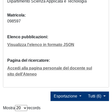
Dipartimento Scienza Applicata e Tecnologia
Matricola
098597
Elenco pubblicazioni
Visualizza l'elenco in formato JSON
Pagina del ricercatore
Accedi alla pagina personale del docente sul
sito dell'Ateneo
Esportazione
Tutti (6)
Mostra
records