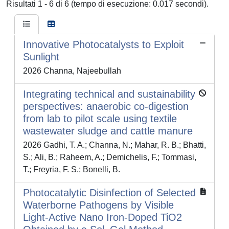
Risultati 1 - 6 di 6 (tempo di esecuzione: 0.017 secondi).
Innovative Photocatalysts to Exploit
Sunlight
2026 Channa, Najeebullah
Integrating technical and sustainability
perspectives: anaerobic co-digestion
from lab to pilot scale using textile
wastewater sludge and cattle manure
2026 Gadhi, T. A.; Channa, N.; Mahar, R. B.; Bhatti,
S.; Ali, B.; Raheem, A.; Demichelis, F.; Tommasi,
T.; Freyria, F. S.; Bonelli, B.
Photocatalytic Disinfection of Selected
Waterborne Pathogens by Visible
Light-Active Nano Iron-Doped TiO2