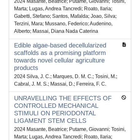
2024 Masante, Beatrice; Putame, Giovanni; Tosini,
Marta; Lugas, Andrea Tancredi; Roato, Ilaria;
Gabetti, Stefano; Santos, Mafalda; Joao, Silva;
Terzini, Mara; Mussano, Federico; Audenino,
Alberto; Massai, Diana Nada Caterina
Edible algae-based decellularized
scaffolds as a promising platform
towards novel cellular agriculture
products
2024 Silva, J. C.; Marques, D. M. C.; Tosini, M.;
Cabral, J. M. S.; Massai, D.; Ferreira, F. C.
UNRAVELLING THE EFFECTS OF
CONTROLLED MECHANICAL
STIMULI ON PERIODONTAL
LIGAMENT STEM CELLS
2024 Masante, Beatrice; Putame, Giovanni; Tosini,
Marta; Lugas, Andrea Tancredi; Roato, Ilaria;