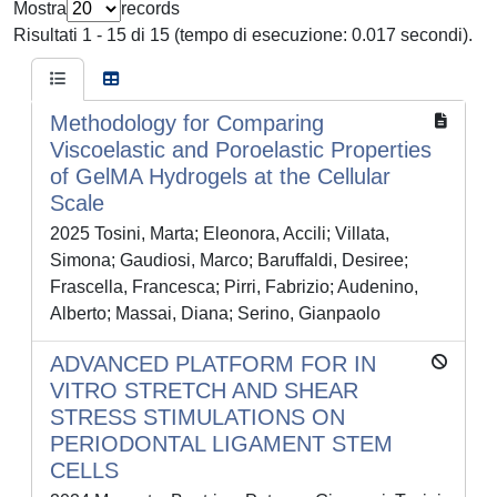
Mostra
records
Risultati 1 - 15 di 15 (tempo di esecuzione: 0.017 secondi).
Methodology for Comparing
Viscoelastic and Poroelastic Properties
of GelMA Hydrogels at the Cellular
Scale
2025 Tosini, Marta; Eleonora, Accili; Villata,
Simona; Gaudiosi, Marco; Baruffaldi, Desiree;
Frascella, Francesca; Pirri, Fabrizio; Audenino,
Alberto; Massai, Diana; Serino, Gianpaolo
ADVANCED PLATFORM FOR IN
VITRO STRETCH AND SHEAR
STRESS STIMULATIONS ON
PERIODONTAL LIGAMENT STEM
CELLS