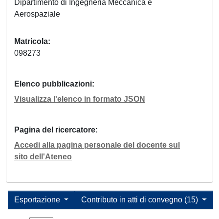
Dipartimento di Ingegneria Meccanica e
Aerospaziale
Matricola
098273
Elenco pubblicazioni
Visualizza l'elenco in formato JSON
Pagina del ricercatore
Accedi alla pagina personale del docente sul
sito dell'Ateneo
Esportazione
Contributo in atti di convegno (15)