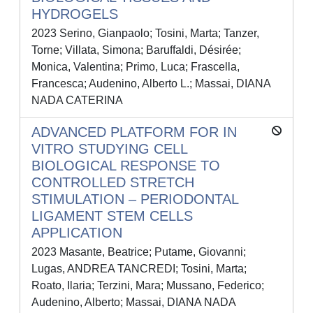
HYDROGELS
2023 Serino, Gianpaolo; Tosini, Marta; Tanzer,
Torne; Villata, Simona; Baruffaldi, Désirée;
Monica, Valentina; Primo, Luca; Frascella,
Francesca; Audenino, Alberto L.; Massai, DIANA
NADA CATERINA
ADVANCED PLATFORM FOR IN
VITRO STUDYING CELL
BIOLOGICAL RESPONSE TO
CONTROLLED STRETCH
STIMULATION – PERIODONTAL
LIGAMENT STEM CELLS
APPLICATION
2023 Masante, Beatrice; Putame, Giovanni;
Lugas, ANDREA TANCREDI; Tosini, Marta;
Roato, Ilaria; Terzini, Mara; Mussano, Federico;
Audenino, Alberto; Massai, DIANA NADA