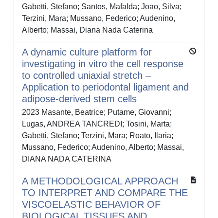
Gabetti, Stefano; Santos, Mafalda; Joao, Silva;
Terzini, Mara; Mussano, Federico; Audenino,
Alberto; Massai, Diana Nada Caterina
A dynamic culture platform for
investigating in vitro the cell response
to controlled uniaxial stretch –
Application to periodontal ligament and
adipose-derived stem cells
2023 Masante, Beatrice; Putame, Giovanni;
Lugas, ANDREA TANCREDI; Tosini, Marta;
Gabetti, Stefano; Terzini, Mara; Roato, Ilaria;
Mussano, Federico; Audenino, Alberto; Massai,
DIANA NADA CATERINA
A METHODOLOGICAL APPROACH
TO INTERPRET AND COMPARE THE
VISCOELASTIC BEHAVIOR OF
BIOLOGICAL TISSUES AND