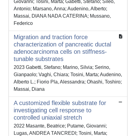
Giovanni; Tosini, Marta; Gabetti, Stefano; Sileo,
Antonio; Marsano, Anna; Audenino, Alberto;
Massai, DIANA NADA CATERINA; Mussano,
Federico
Migration and traction force
characterization of pancreatic ductal
adenocarcinoma cells on stiffness-
tunable substrates
2023 Gabetti, Stefano; Marino, Silvia; Serino,
Gianpaolo; Vaghi, Chiara; Tosini, Marta; Audenino,
Alberto L.; Fiorio Pla, Alessandra; Ohashi, Toshiro;
Massai, Diana
A customized flexible substrate for
investigating cell response to
controlled uniaxial stretch
2022 Masante, Beatrice; Putame, Giovanni;
Lugas, ANDREA TANCREDI; Tosini, Marta;