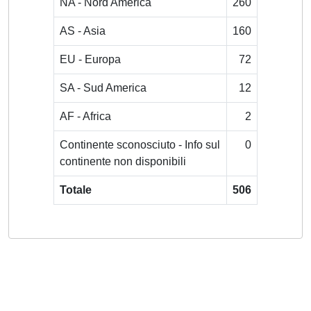
NA - Nord America
260
AS - Asia
160
EU - Europa
72
SA - Sud America
12
AF - Africa
2
Continente sconosciuto - Info sul
0
continente non disponibili
Totale
506