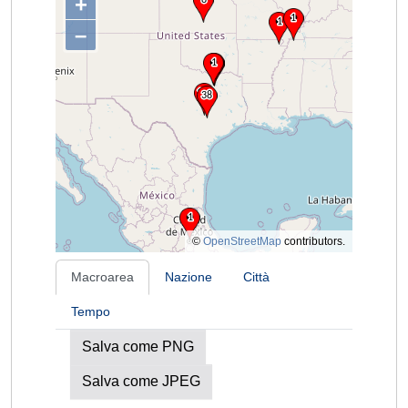
+
–
©
OpenStreetMap
contributors.
Macroarea
Nazione
Città
Tempo
Salva come PNG
Salva come JPEG