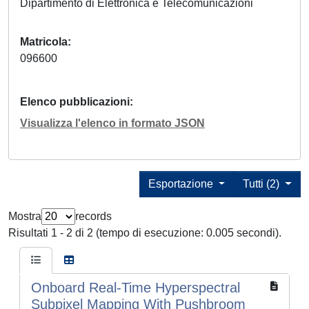
Dipartimento di Elettronica e Telecomunicazioni
Matricola
096600
Elenco pubblicazioni
Visualizza l'elenco in formato JSON
Esportazione
Tutti (2)
Mostra
records
Risultati 1 - 2 di 2 (tempo di esecuzione: 0.005 secondi).
Onboard Real-Time Hyperspectral
Subpixel Mapping With Pushbroom