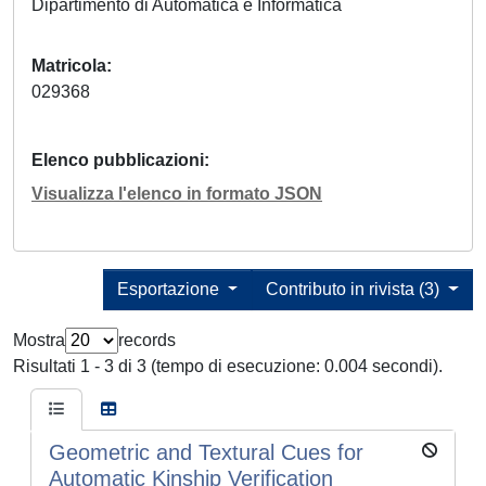
Dipartimento di Automatica e Informatica
Matricola
029368
Elenco pubblicazioni
Visualizza l'elenco in formato JSON
Esportazione
Contributo in rivista (3)
Mostra
records
Risultati 1 - 3 di 3 (tempo di esecuzione: 0.004 secondi).
Geometric and Textural Cues for
Automatic Kinship Verification