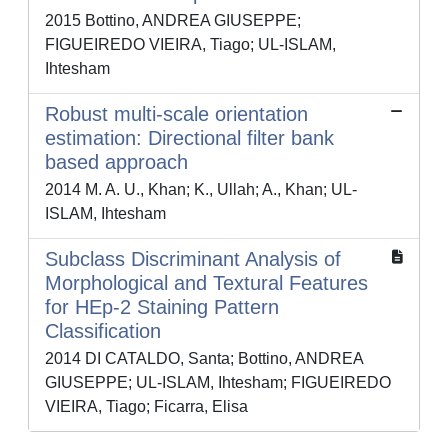
2015 Bottino, ANDREA GIUSEPPE;
FIGUEIREDO VIEIRA, Tiago; UL-ISLAM,
Ihtesham
Robust multi-scale orientation
estimation: Directional filter bank
based approach
2014 M. A. U., Khan; K., Ullah; A., Khan; UL-
ISLAM, Ihtesham
Subclass Discriminant Analysis of
Morphological and Textural Features
for HEp-2 Staining Pattern
Classification
2014 DI CATALDO, Santa; Bottino, ANDREA
GIUSEPPE; UL-ISLAM, Ihtesham; FIGUEIREDO
VIEIRA, Tiago; Ficarra, Elisa