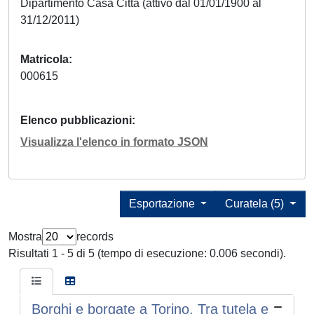
Dipartimento Casa Città (attivo dal 01/01/1900 al
31/12/2011)
Matricola
000615
Elenco pubblicazioni
Visualizza l'elenco in formato JSON
Esportazione
Curatela (5)
Mostra
records
Risultati 1 - 5 di 5 (tempo di esecuzione: 0.006 secondi).
Borghi e borgate a Torino. Tra tutela e