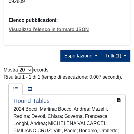
092809
Elenco pubblicazioni
Visualizza l'elenco in formato JSON
Esportazione
Tutti (1)
Mostra
records
Risultati 1 - 1 di 1 (tempo di esecuzione: 0.007 secondi).
Round Tables
2024 Bocci, Martina; Bocco, Andrea; Mazelli,
Redina; Devoti, Chiara; Governa, Francesca;
Longhi, Andrea; MICHELENA VALCARCEL,
EMILIANO CRUZ; Vitti, Paolo; Bonomo, Umberto;