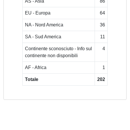
AS - Asia
86
EU - Europa
64
NA - Nord America
36
SA - Sud America
11
Continente sconosciuto - Info sul
4
continente non disponibili
AF - Africa
1
Totale
202