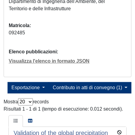
Dipartimento di Ingegneria dell'Ambiente, del
Territorio e delle Infrastrutture
Matricola
092485
Elenco pubblicazioni
Visualizza l'elenco in formato JSON
Esportazione
Contributo in atti di convegno (1)
Mostra
records
Risultati 1 - 1 di 1 (tempo di esecuzione: 0.012 secondi).
Validation of the global precipitation