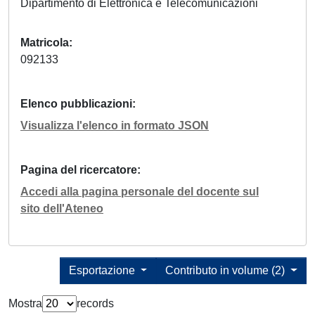
Dipartimento di Elettronica e Telecomunicazioni
Matricola
092133
Elenco pubblicazioni
Visualizza l'elenco in formato JSON
Pagina del ricercatore
Accedi alla pagina personale del docente sul
sito dell'Ateneo
Esportazione
Contributo in volume (2)
Mostra
records