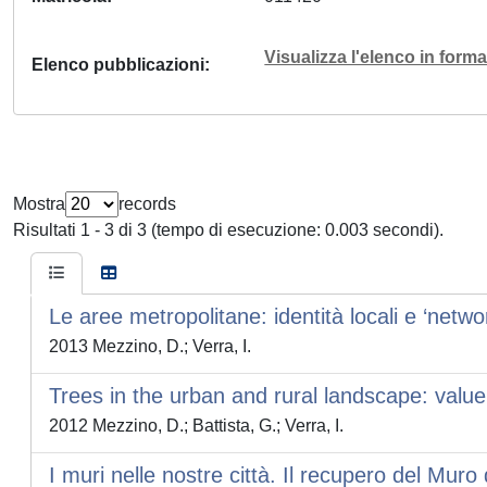
Visualizza l'elenco in for
Elenco pubblicazioni
Mostra
records
Risultati 1 - 3 di 3 (tempo di esecuzione: 0.003 secondi).
Le aree metropolitane: identità locali e ‘netwo
2013 Mezzino, D.; Verra, I.
Trees in the urban and rural landscape: va
2012 Mezzino, D.; Battista, G.; Verra, I.
I muri nelle nostre città. Il recupero del Muro