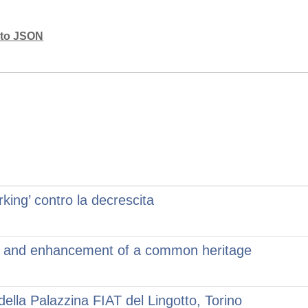
mato JSON
rking’ contro la decrescita
lue and enhancement of a common heritage
 della Palazzina FIAT del Lingotto, Torino