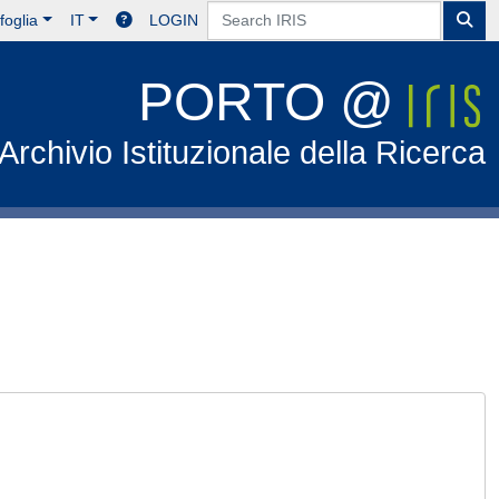
foglia
IT
LOGIN
PORTO @
Archivio Istituzionale della Ricerca