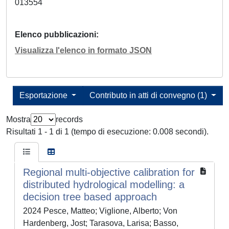
013554
Elenco pubblicazioni
Visualizza l'elenco in formato JSON
Esportazione
Contributo in atti di convegno (1)
Mostra
records
Risultati 1 - 1 di 1 (tempo di esecuzione: 0.008 secondi).
Regional multi-objective calibration for
distributed hydrological modelling: a
decision tree based approach
2024 Pesce, Matteo; Viglione, Alberto; Von
Hardenberg, Jost; Tarasova, Larisa; Basso,