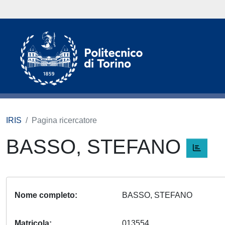
IRIS
Pagina ricercatore
BASSO, STEFANO
Nome completo
BASSO, STEFANO
Matricola
013554