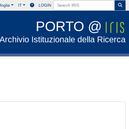
foglia
IT
LOGIN
PORTO @
Archivio Istituzionale della Ricerca