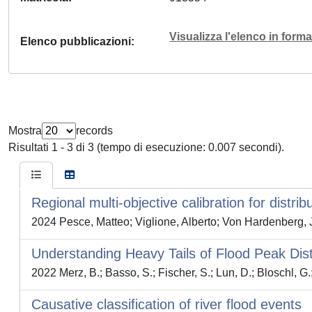
Visualizza l'elenco in for
Elenco pubblicazioni
Mostra
records
Risultati 1 - 3 di 3 (tempo di esecuzione: 0.007 secondi).
Regional multi-objective calibration for distr
2024 Pesce, Matteo; Viglione, Alberto; Von Hardenberg, Jo
Understanding Heavy Tails of Flood Peak Dist
2022 Merz, B.; Basso, S.; Fischer, S.; Lun, D.; Bloschl, G
Causative classification of river flood events