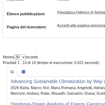
Visualizza l'elenco in for
Elenco pubblicazioni
Accedi alla pagina personal
Pagina del ricercatore
Mostra
records
Risultati 1 - 14 di 14 (tempo di esecuzione: 0.022 secondi).
Advancing Sustainable Climatization by Way of
2026 Barla, Marco; Alvi, Maria Romana; Angelotti, Adrian
Morcioni, Andrea; Rafai, Mouadh; Salciarini, Diana; Scerb
Database-Driven Analysis of Energy Geostruct