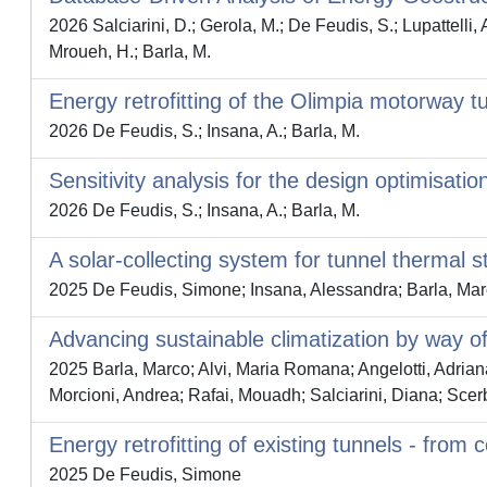
2026 Salciarini, D.; Gerola, M.; De Feudis, S.; Lupattelli, 
Mroueh, H.; Barla, M.
Energy retrofitting of the Olimpia motorway t
2026 De Feudis, S.; Insana, A.; Barla, M.
Sensitivity analysis for the design optimisat
2026 De Feudis, S.; Insana, A.; Barla, M.
A solar-collecting system for tunnel thermal 
2025 De Feudis, Simone; Insana, Alessandra; Barla, Ma
Advancing sustainable climatization by way of 
2025 Barla, Marco; Alvi, Maria Romana; Angelotti, Adrian
Morcioni, Andrea; Rafai, Mouadh; Salciarini, Diana; Scerb
Energy retrofitting of existing tunnels - from 
2025 De Feudis, Simone