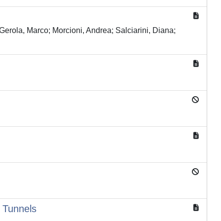
erola, Marco; Morcioni, Andrea; Salciarini, Diana;
 Tunnels