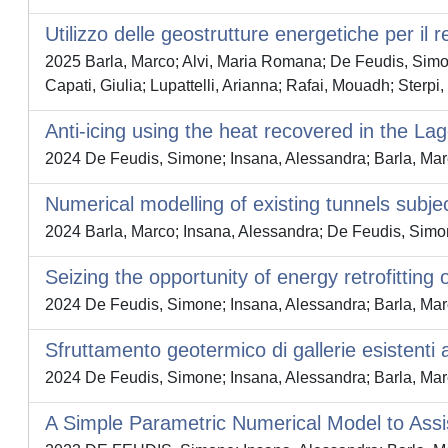
Utilizzo delle geostrutture energetiche per il ret
2025 Barla, Marco; Alvi, Maria Romana; De Feudis, Simon
Capati, Giulia; Lupattelli, Arianna; Rafai, Mouadh; Sterpi,
Anti-icing using the heat recovered in the La
2024 De Feudis, Simone; Insana, Alessandra; Barla, Marco
Numerical modelling of existing tunnels subje
2024 Barla, Marco; Insana, Alessandra; De Feudis, Si
Seizing the opportunity of energy retrofitting 
2024 De Feudis, Simone; Insana, Alessandra; Barla, Ma
Sfruttamento geotermico di gallerie esistenti a 
2024 De Feudis, Simone; Insana, Alessandra; Barla, Ma
A Simple Parametric Numerical Model to Assi