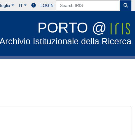
foglia
IT
LOGIN
PORTO @
Archivio Istituzionale della Ricerca