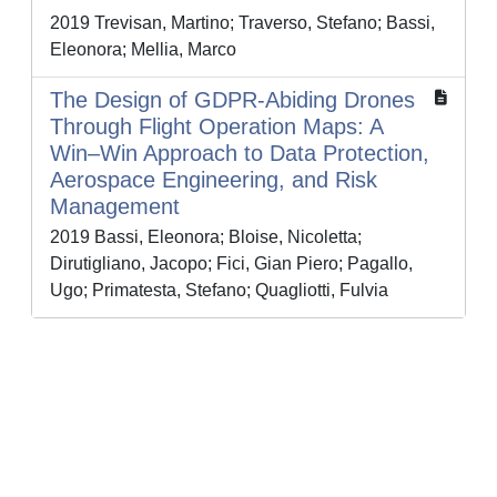
2019 Trevisan, Martino; Traverso, Stefano; Bassi,
Eleonora; Mellia, Marco
The Design of GDPR-Abiding Drones
Through Flight Operation Maps: A
Win–Win Approach to Data Protection,
Aerospace Engineering, and Risk
Management
2019 Bassi, Eleonora; Bloise, Nicoletta;
Dirutigliano, Jacopo; Fici, Gian Piero; Pagallo,
Ugo; Primatesta, Stefano; Quagliotti, Fulvia
Powered by
IRIS
-
about IRIS
-