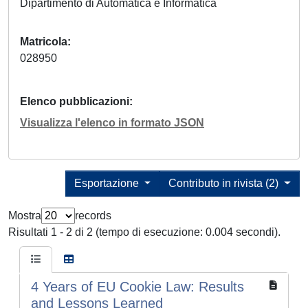
Dipartimento di Automatica e Informatica
Matricola
028950
Elenco pubblicazioni
Visualizza l'elenco in formato JSON
Esportazione
Contributo in rivista (2)
Mostra
records
Risultati 1 - 2 di 2 (tempo di esecuzione: 0.004 secondi).
4 Years of EU Cookie Law: Results
and Lessons Learned