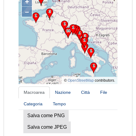
+
–
©
OpenStreetMap
contributors.
Macroarea
Nazione
Città
File
Categoria
Tempo
Salva come PNG
Salva come JPEG