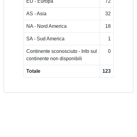
EU - Europa
72
AS - Asia
32
NA - Nord America
18
SA - Sud America
1
Continente sconosciuto - Info sul
0
continente non disponibili
Totale
123