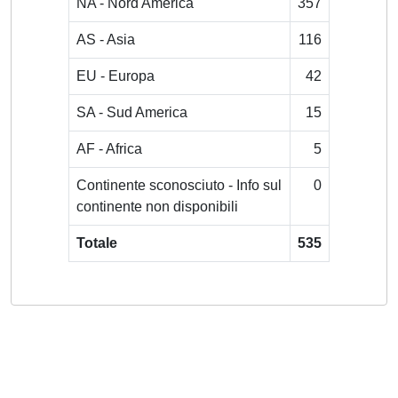
NA - Nord America
357
AS - Asia
116
EU - Europa
42
SA - Sud America
15
AF - Africa
5
Continente sconosciuto - Info sul
0
continente non disponibili
Totale
535