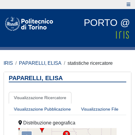
PORTO @
IRIS
PAPARELLI, ELISA
statistiche ricercatore
PAPARELLI, ELISA
Visualizzazione Ricercatore
Visualizzazione Pubblicazione
Visualizzazione File
Distribuzione geografica