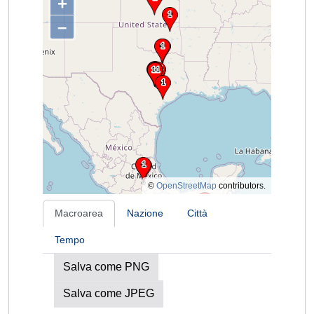
+
–
©
OpenStreetMap
contributors.
Macroarea
Nazione
Città
Tempo
Salva come PNG
Salva come JPEG