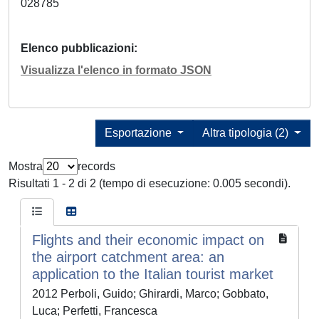
028785
Elenco pubblicazioni
Visualizza l'elenco in formato JSON
Esportazione
Altra tipologia (2)
Mostra
records
Risultati 1 - 2 di 2 (tempo di esecuzione: 0.005 secondi).
Flights and their economic impact on
the airport catchment area: an
application to the Italian tourist market
2012 Perboli, Guido; Ghirardi, Marco; Gobbato,
Luca; Perfetti, Francesca