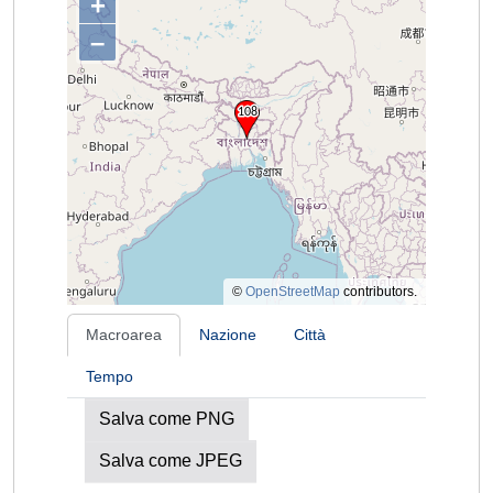
+
–
©
OpenStreetMap
contributors.
Macroarea
Nazione
Città
Tempo
Salva come PNG
Salva come JPEG