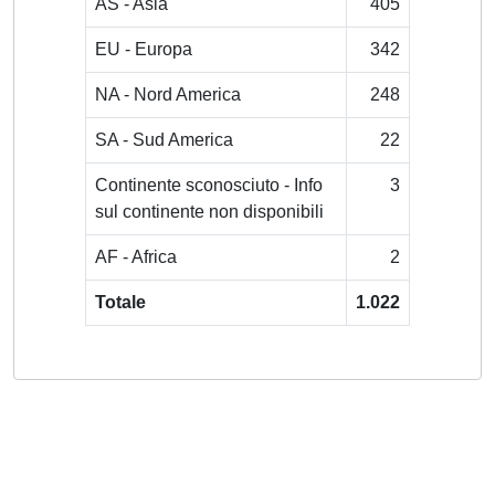
AS - Asia
405
EU - Europa
342
NA - Nord America
248
SA - Sud America
22
Continente sconosciuto - Info
3
sul continente non disponibili
AF - Africa
2
Totale
1.022