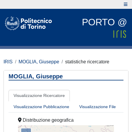
PORTO @
IRIS
MOGLIA, Giuseppe
statistiche ricercatore
MOGLIA, Giuseppe
Visualizzazione Ricercatore
Visualizzazione Pubblicazione
Visualizzazione File
Distribuzione geografica