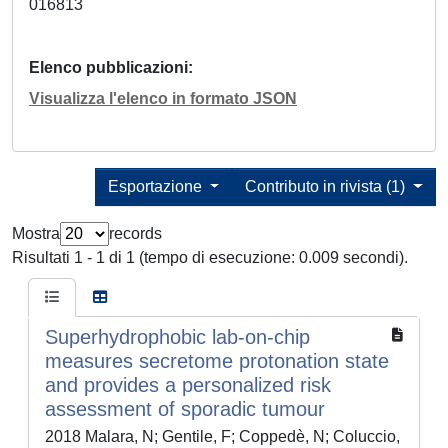
016813
Elenco pubblicazioni
Visualizza l'elenco in formato JSON
Esportazione
Contributo in rivista (1)
Mostra
records
Risultati 1 - 1 di 1 (tempo di esecuzione: 0.009 secondi).
Superhydrophobic lab-on-chip
measures secretome protonation state
and provides a personalized risk
assessment of sporadic tumour
2018 Malara, N; Gentile, F; Coppedè, N; Coluccio,