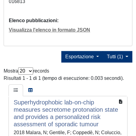
016813
Elenco pubblicazioni
Visualizza l'elenco in formato JSON
Esportazione
Tutti (1)
Mostra
records
Risultati 1 - 1 di 1 (tempo di esecuzione: 0.003 secondi).
Superhydrophobic lab-on-chip
measures secretome protonation state
and provides a personalized risk
assessment of sporadic tumour
2018 Malara, N; Gentile, F; Coppedè, N; Coluccio,