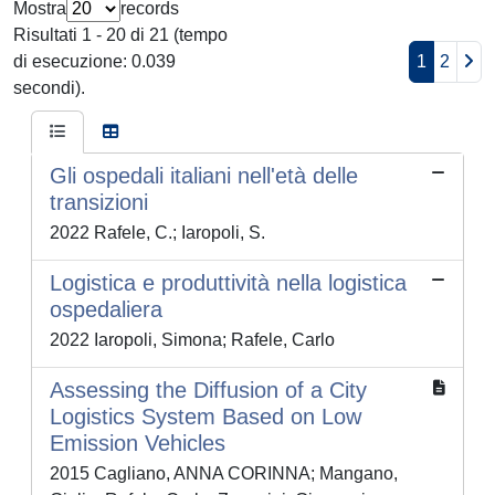
Mostra
records
Risultati 1 - 20 di 21 (tempo
di esecuzione: 0.039
1
2
secondi).
Gli ospedali italiani nell'età delle
transizioni
2022 Rafele, C.; Iaropoli, S.
Logistica e produttività nella logistica
ospedaliera
2022 Iaropoli, Simona; Rafele, Carlo
Assessing the Diffusion of a City
Logistics System Based on Low
Emission Vehicles
2015 Cagliano, ANNA CORINNA; Mangano,