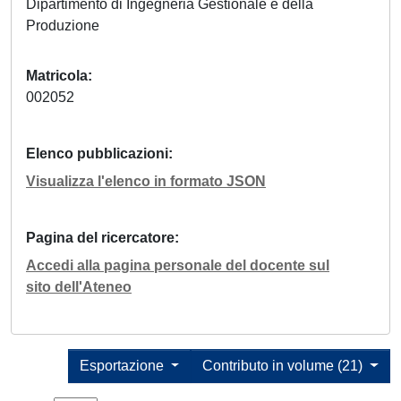
Dipartimento di Ingegneria Gestionale e della
Produzione
Matricola
002052
Elenco pubblicazioni
Visualizza l'elenco in formato JSON
Pagina del ricercatore
Accedi alla pagina personale del docente sul
sito dell'Ateneo
Esportazione
Contributo in volume (21)