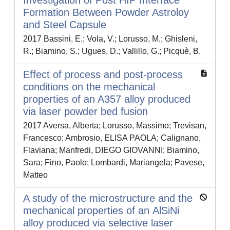
Investigation of Post HIP Interface
Formation Between Powder Astroloy
and Steel Capsule
2017 Bassini, E.; Vola, V.; Lorusso, M.; Ghisleni,
R.; Biamino, S.; Ugues, D.; Vallillo, G.; Picquè, B.
Effect of process and post-process
conditions on the mechanical
properties of an A357 alloy produced
via laser powder bed fusion
2017 Aversa, Alberta; Lorusso, Massimo; Trevisan,
Francesco; Ambrosio, ELISA PAOLA; Calignano,
Flaviana; Manfredi, DIEGO GIOVANNI; Biamino,
Sara; Fino, Paolo; Lombardi, Mariangela; Pavese,
Matteo
A study of the microstructure and the
mechanical properties of an AlSiNi
alloy produced via selective laser