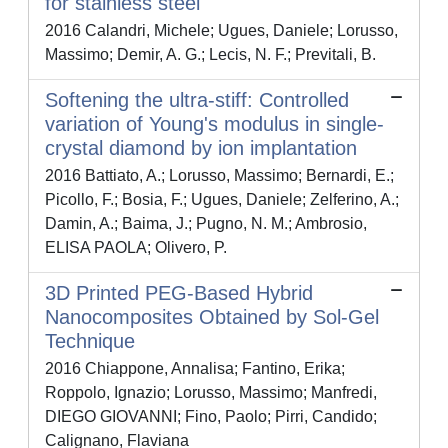
for stainless steel
2016 Calandri, Michele; Ugues, Daniele; Lorusso,
Massimo; Demir, A. G.; Lecis, N. F.; Previtali, B.
Softening the ultra-stiff: Controlled
variation of Young's modulus in single-
crystal diamond by ion implantation
2016 Battiato, A.; Lorusso, Massimo; Bernardi, E.;
Picollo, F.; Bosia, F.; Ugues, Daniele; Zelferino, A.;
Damin, A.; Baima, J.; Pugno, N. M.; Ambrosio,
ELISA PAOLA; Olivero, P.
3D Printed PEG-Based Hybrid
Nanocomposites Obtained by Sol-Gel
Technique
2016 Chiappone, Annalisa; Fantino, Erika;
Roppolo, Ignazio; Lorusso, Massimo; Manfredi,
DIEGO GIOVANNI; Fino, Paolo; Pirri, Candido;
Calignano, Flaviana