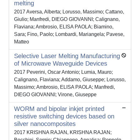
melting
2017 Aversa, Alberta; Lorusso, Massimo; Cattano,
Giulio; Manfredi, DIEGO GIOVANNI; Calignano,
Flaviana; Ambrosio, ELISA PAOLA; Biamino,
Sara; Fino, Paolo; Lombardi, Mariangela; Pavese,
Matteo
Selective Laser Melting Manufacturing
of Microwave Waveguide Devices
2017 Peverini, Oscar Antonio; Lumia, Mauro;
Calignano, Flaviana; Addamo, Giuseppe; Lorusso,
Massimo; Ambrosio, ELISA PAOLA; Manfredi,
DIEGO GIOVANNI; Virone, Giuseppe
WORM and bipolar inkjet printed
resistive switching devices based on
silver nanocomposites
2017 KRISHNA RAJAN, KRISHNA RAJAN;
Bocchini, Sergio; Chiappone, Annalisa; Roppolo,