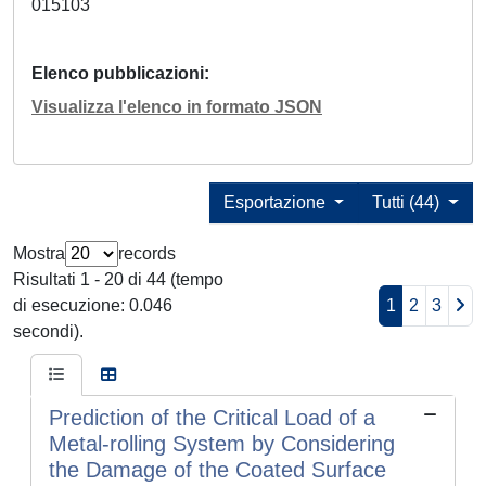
015103
Elenco pubblicazioni
Visualizza l'elenco in formato JSON
Esportazione
Tutti (44)
Mostra
records
Risultati 1 - 20 di 44 (tempo
di esecuzione: 0.046
1
2
3
secondi).
Prediction of the Critical Load of a
Metal-rolling System by Considering
the Damage of the Coated Surface