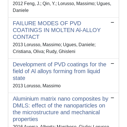
2012 Feng, J.; Qin, Y.; Lorusso, Massimo; Ugues,
Daniele
FAILURE MODES OF PVD
COATINGS IN MOLTEN Al-ALLOY
CONTACT
2013 Lorusso, Massimo; Ugues, Daniele;
Cristiana, Oliva; Rudy, Ghisleni
Development of PVD coatings for the
field of Al alloys forming from liquid
state
2013 Lorusso, Massimo
Aluminium matrix nano composites by
DMLS: effect of the nanoparticles on
the microstructure and mechanical
properties
2016 Aversa, Alberta; Marchese, Giulio; Lorusso,