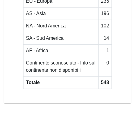
EU - Europa
235
AS - Asia
196
NA - Nord America
102
SA - Sud America
14
AF - Africa
1
Continente sconosciuto - Info sul
0
continente non disponibili
Totale
548