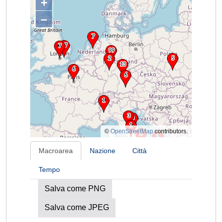
+
–
©
OpenStreetMap
contributors.
Macroarea
Nazione
Città
Tempo
Salva come PNG
Salva come JPEG