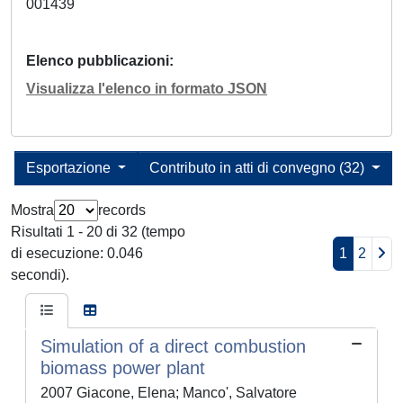
001439
Elenco pubblicazioni
Visualizza l'elenco in formato JSON
Esportazione
Contributo in atti di convegno (32)
Mostra
records
Risultati 1 - 20 di 32 (tempo
di esecuzione: 0.046
1
2
secondi).
Simulation of a direct combustion
biomass power plant
2007 Giacone, Elena; Manco', Salvatore