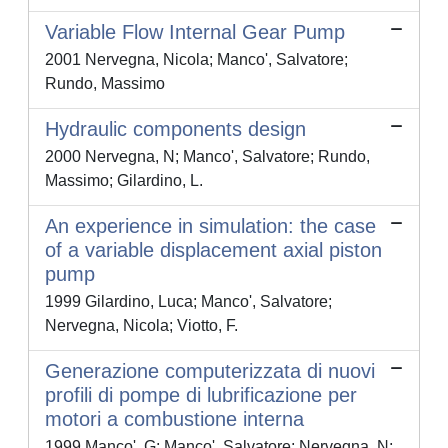
Variable Flow Internal Gear Pump
2001 Nervegna, Nicola; Manco', Salvatore;
Rundo, Massimo
Hydraulic components design
2000 Nervegna, N; Manco', Salvatore; Rundo,
Massimo; Gilardino, L.
An experience in simulation: the case
of a variable displacement axial piston
pump
1999 Gilardino, Luca; Manco', Salvatore;
Nervegna, Nicola; Viotto, F.
Generazione computerizzata di nuovi
profili di pompe di lubrificazione per
motori a combustione interna
1999 Manco', G; Manco', Salvatore; Nervegna, N;