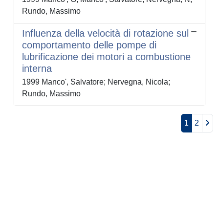
Rundo, Massimo
Influenza della velocità di rotazione sul
comportamento delle pompe di
lubrificazione dei motori a combustione
interna
1999 Manco', Salvatore; Nervegna, Nicola;
Rundo, Massimo
1
2
Powered by
IRIS
-
about IRIS
-
Utilizzo dei cookie
-
Privacy
Copyright © 2026