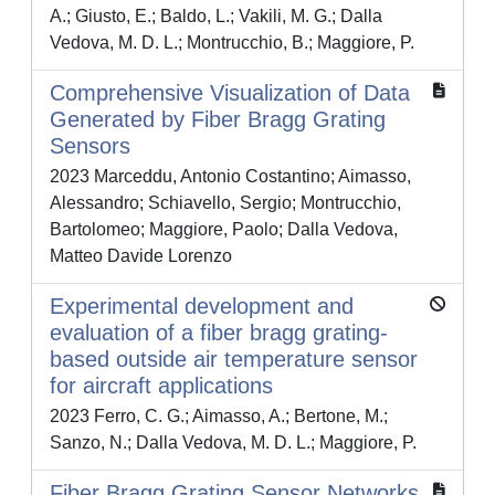
A.; Giusto, E.; Baldo, L.; Vakili, M. G.; Dalla
Vedova, M. D. L.; Montrucchio, B.; Maggiore, P.
Comprehensive Visualization of Data
Generated by Fiber Bragg Grating
Sensors
2023 Marceddu, Antonio Costantino; Aimasso,
Alessandro; Schiavello, Sergio; Montrucchio,
Bartolomeo; Maggiore, Paolo; Dalla Vedova,
Matteo Davide Lorenzo
Experimental development and
evaluation of a fiber bragg grating-
based outside air temperature sensor
for aircraft applications
2023 Ferro, C. G.; Aimasso, A.; Bertone, M.;
Sanzo, N.; Dalla Vedova, M. D. L.; Maggiore, P.
Fiber Bragg Grating Sensor Networks