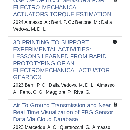
USE OF OPTICAL SENSORS FOR
ELECTRO-MECHANICAL
ACTUATORS TORQUE ESTIMATION
2024 Aimasso, A.; Berri, P. C.; Bertone, M.; Dalla
Vedova, M. D. L.
3D PRINTING TO SUPPORT
EXPERIMENTAL ACTIVITIES:
LESSONS LEARNED FROM RAPID
PROTOTYPING OF AN
ELECTROMECHANICAL ACTUATOR
GEARBOX
2023 Berri, P. C.; Dalla Vedova, M. D. L.; Aimasso,
A.; Ferro, C. G.; Maggiore, P.; Riva, G.
Air-To-Ground Transmission and Near
Real-Time Visualization of FBG Sensor
Data Via Cloud Database
2023 Marceddu, A. C.; Quattrocchi, G.; Aimasso,