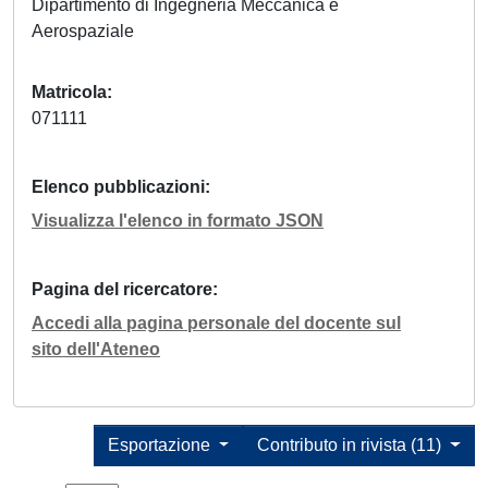
Dipartimento di Ingegneria Meccanica e
Aerospaziale
Matricola
071111
Elenco pubblicazioni
Visualizza l'elenco in formato JSON
Pagina del ricercatore
Accedi alla pagina personale del docente sul
sito dell'Ateneo
Esportazione
Contributo in rivista (11)