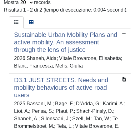
Mostra
records
Risultati 1 - 2 di 2 (tempo di esecuzione: 0.004 secondi).
Sustainable Urban Mobility Plans and
active mobility. An assessment
through the lens of justice
2026 Shaneh, Aida; Vitale Brovarone, Elisabetta;
Blanc, Francesca; Melis, Giulia
D3.1 JUST STREETS. Needs and
mobility behaviours of active road
users
2025 Bassani, M.; Bøge, F.; D’Adda, G.; Karimi, A.;
Lioi, A.; Pensa, S.; Plaut, P.; Shach-Pinsly, D.;
Shaneh, A.; Silonsaari, J.; Szell, M.; Tan, W.; Te
Brommelstroet, M.; Tefa, L.; Vitale Brovarone, E.