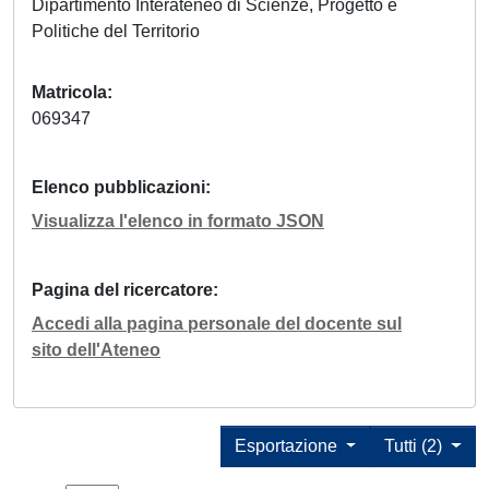
Dipartimento Interateneo di Scienze, Progetto e
Politiche del Territorio
Matricola
069347
Elenco pubblicazioni
Visualizza l'elenco in formato JSON
Pagina del ricercatore
Accedi alla pagina personale del docente sul
sito dell'Ateneo
Esportazione
Tutti (2)