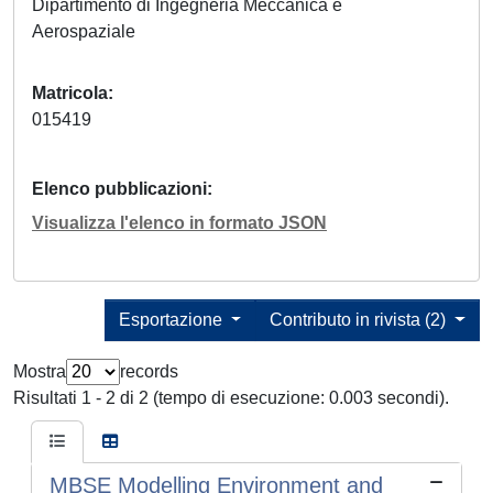
Dipartimento di Ingegneria Meccanica e
Aerospaziale
Matricola
015419
Elenco pubblicazioni
Visualizza l'elenco in formato JSON
Esportazione
Contributo in rivista (2)
Mostra
records
Risultati 1 - 2 di 2 (tempo di esecuzione: 0.003 secondi).
MBSE Modelling Environment and