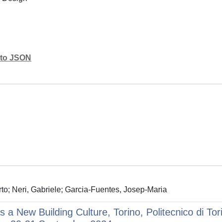
mato JSON
erto; Neri, Gabriele; Garcia-Fuentes, Josep-Maria
 a New Building Culture, Torino, Politecnico di Tor