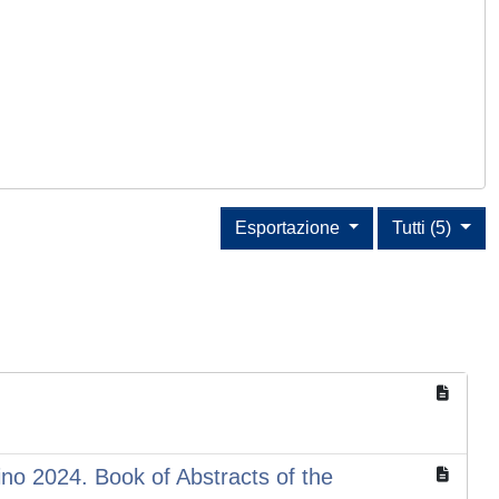
Esportazione
Tutti (5)
ino 2024. Book of Abstracts of the