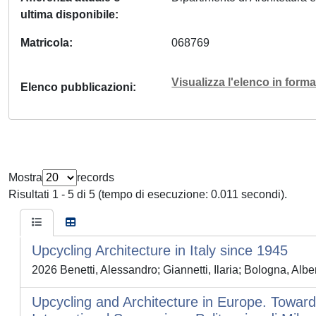
ultima disponibile
Matricola
068769
Visualizza l'elenco in for
Elenco pubblicazioni
Mostra
records
Risultati 1 - 5 di 5 (tempo di esecuzione: 0.011 secondi).
Upcycling Architecture in Italy since 1945
2026 Benetti, Alessandro; Giannetti, Ilaria; Bologna, Alb
Upcycling and Architecture in Europe. Towards