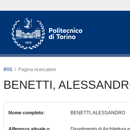
IRIS
Pagina ricercatore
BENETTI, ALESSAND
Nome completo
BENETTI, ALESSANDRO
Afferenza attuale o
Dipartimento di Architettura