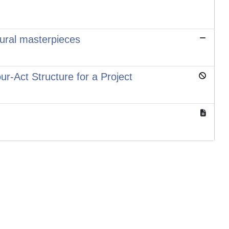
ctural masterpieces
ur-Act Structure for a Project
Copyright © 2026