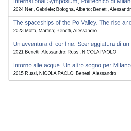
International Symposium, Politecnico di Mil
2024 Neri, Gabriele; Bologna, Alberto; Benetti, Alessandr
The spaceships of the Po Valley. The rise and 
2023 Motta, Martina; Benetti, Alessandro
Un'avventura di confine. Sceneggiatura di un p
2021 Benetti, Alessandro; Russi, NICOLA PAOLO
Intorno alle acque. Un altro sogno per MIlano
2015 Russi, NICOLA PAOLO; Benetti, Alessandro
Powered by
IRIS
-
about IRIS
-
Utilizzo dei cookie
-