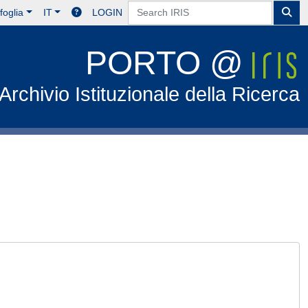
foglia
IT
LOGIN
PORTO @
Archivio Istituzionale della Ricerca