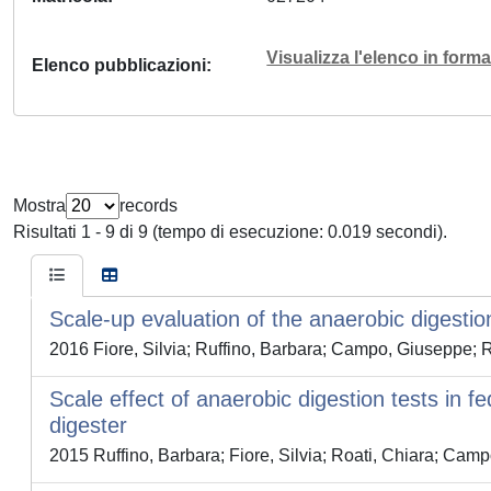
Visualizza l'elenco in for
Elenco pubblicazioni
Mostra
records
Risultati 1 - 9 di 9 (tempo di esecuzione: 0.019 secondi).
Scale-up evaluation of the anaerobic digestio
2016 Fiore, Silvia; Ruffino, Barbara; Campo, Giuseppe; R
Scale effect of anaerobic digestion tests in f
digester
2015 Ruffino, Barbara; Fiore, Silvia; Roati, Chiara; Cam