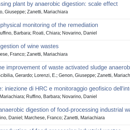
sing plant by anaerobic digestion: scale effect
po, Giuseppe; Zanetti, Mariachiara
ophysical monitoring of the remediation
Ruffino, Barbara; Roati, Chiara; Novarino, Daniel
digestion of wine wastes
hese, Franco; Zanetti, Mariachiara
he improvement of waste activated sludge anaerobi
cibilia, Gerardo; Lorenzi, E.; Genon, Giuseppe; Zanetti, Mariach
e: iniezione di HRC e monitoraggio geofisico dell'in
, Mariachiara; Ruffino, Barbara; Novarino, Daniel
naerobic digestion of food-processing industrial w
rino, Daniel; Marchese, Franco; Zanetti, Mariachiara