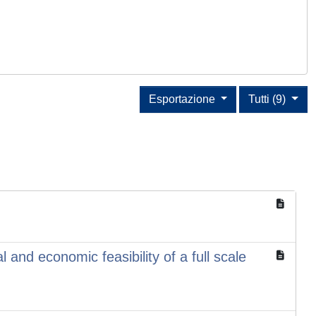
Esportazione
Tutti (9)
 and economic feasibility of a full scale