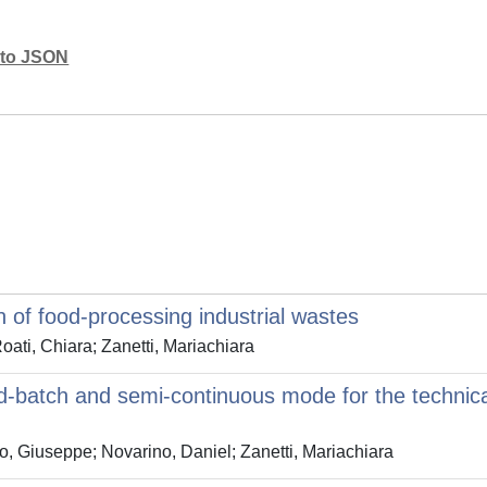
mato JSON
n of food-processing industrial wastes
oati, Chiara; Zanetti, Mariachiara
ed-batch and semi-continuous mode for the technical
po, Giuseppe; Novarino, Daniel; Zanetti, Mariachiara