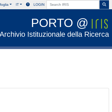
foglia
IT
LOGIN
PORTO @
Archivio Istituzionale della Ricerca