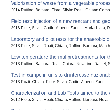
Valorization of waste from a vegetable proces
2014 Ruffino, Barbara; Fiore, Silvia; Roati, Chiara; Cam
Field test: injection of a new reactant and ge
2013 Fiore, Silvia; Godio, Alberto; Zanetti, Mariachiara; 
Laboratory and pilot tests for the anaerobic 
2013 Fiore, Silvia; Roati, Chiara; Ruffino, Barbara; Marc
Low temperature thermal pretreatments for t
2013 Ruffino, Barbara; Roati, Chiara; Novarino, Daniel; S
Test in campo in un sito di interesse nazional
2013 Roati, Chiara; Fiore, Silvia; Godio, Alberto; Zanetti
Characterization and Lab Tests aimed to the a
2012 Fiore, Silvia; Roati, Chiara; Ruffino, Barbara; Nova