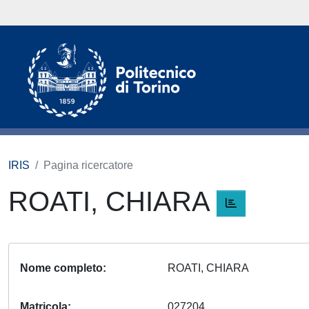
IRIS
Pagina ricercatore
ROATI, CHIARA
Nome completo
ROATI, CHIARA
Matricola
027204