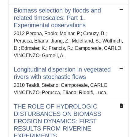
Biomass selection by floods and
related timescales: Part 1.
Experimental observations
2012 Perona, Paolo; Molnar, P.; Crouzy, B.;
Perucca, Eliana; Jiang, Z.; Mclelland, S.; Wüthrich,
D.; Edmaier, K.; Francis, R.; Camporeale, CARLO
VINCENZO; Gurnell, A.
Longitudinal dispersion in vegetated
rivers with stochastic flows
2010 Tealdi, Stefano; Camporeale, CARLO
VINCENZO; Perucca, Eliana; Ridolfi, Luca
THE ROLE OF HYDROLOGIC
DISTURBANCES ON BIOMASS
EROSION DYNAMICS: FIRST
RESULTS FROM RIVERINE
EXPERIMENTS