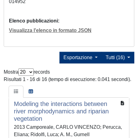
014952
Elenco pubblicazioni
Visualizza l'elenco in formato JSON
Esportazione
Tutti (16)
Mostra
records
Risultati 1 - 16 di 16 (tempo di esecuzione: 0.041 secondi).
Modeling the interactions between
river morphodynamics and riparian
vegetation
2013 Camporeale, CARLO VINCENZO; Perucca,
Eliana; Ridolfi, Luca; A. M., Gurnell