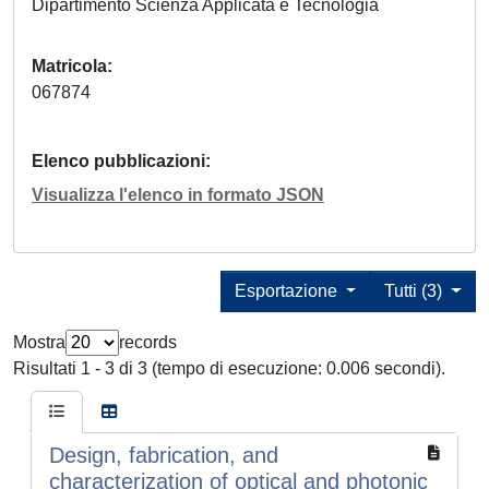
Dipartimento Scienza Applicata e Tecnologia
Matricola
067874
Elenco pubblicazioni
Visualizza l'elenco in formato JSON
Esportazione
Tutti (3)
Mostra
records
Risultati 1 - 3 di 3 (tempo di esecuzione: 0.006 secondi).
Design, fabrication, and
characterization of optical and photonic