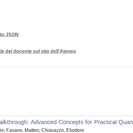
mato JSON
e del docente sul sito dell'Ateneo
alkthrough: Advanced Concepts for Practical Qua
ulio; Fasano, Matteo; Chiavazzo, Eliodoro