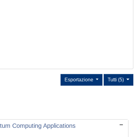
Esportazione
Tutti (5)
ntum Computing Applications