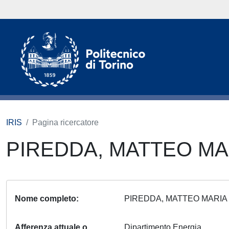
IRIS
Pagina ricercatore
PIREDDA, MATTEO M
Nome completo
PIREDDA, MATTEO MARI
Afferenza attuale o
Dipartimento Energia