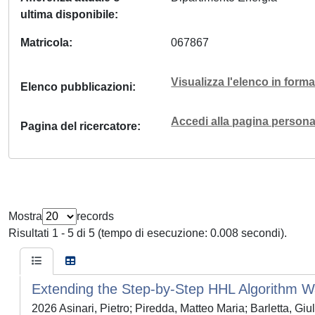
ultima disponibile
Matricola
067867
Visualizza l'elenco in for
Elenco pubblicazioni
Accedi alla pagina personal
Pagina del ricercatore
Mostra
records
Risultati 1 - 5 di 5 (tempo di esecuzione: 0.008 secondi).
Extending the Step-by-Step HHL Algorithm W
2026 Asinari, Pietro; Piredda, Matteo Maria; Barletta, Gi