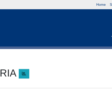
Home
S
ARIA
A