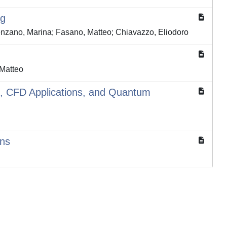
ng
ovenzano, Marina; Fasano, Matteo; Chiavazzo, Eliodoro
 Matteo
, CFD Applications, and Quantum
ons