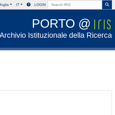
foglia
IT
LOGIN
PORTO @
Archivio Istituzionale della Ricerca