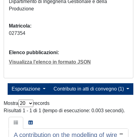
Dipartimento di Ingegneria Gestionale e della
Produzione
Matricola
027354
Elenco pubblicazioni
Visualizza l'elenco in formato JSON
Esportazione
Contributo in atti di convegno (1)
Mostra
records
Risultati 1 - 1 di 1 (tempo di esecuzione: 0.003 secondi).
A contribution on the modelling of wire