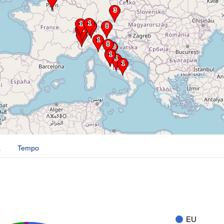
a
Tempo
EU