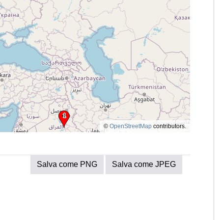
©
OpenStreetMap
contributors.
Salva come PNG
Salva come JPEG