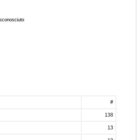
 sconosciuto
#
138
13