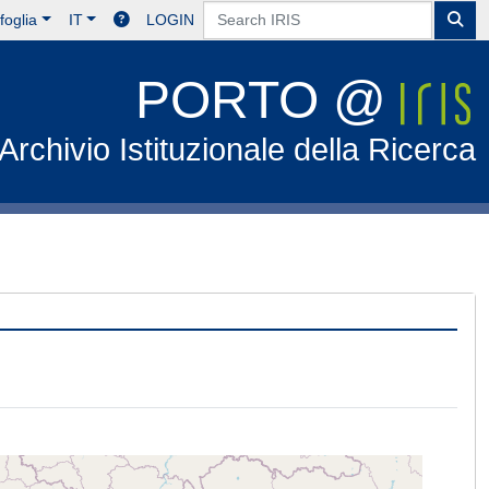
foglia
IT
LOGIN
PORTO @
Archivio Istituzionale della Ricerca