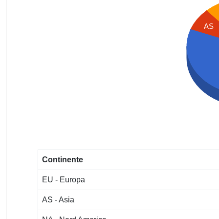
AS
Continente
EU - Europa
AS - Asia