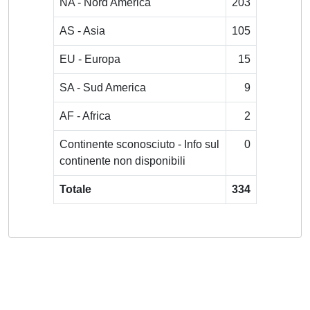
NA - Nord America
203
AS - Asia
105
EU - Europa
15
SA - Sud America
9
AF - Africa
2
Continente sconosciuto - Info sul
0
continente non disponibili
Totale
334