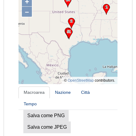
+
–
©
OpenStreetMap
contributors.
Macroarea
Nazione
Città
Tempo
Salva come PNG
Salva come JPEG