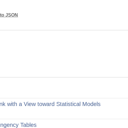
mato JSON
k with a View toward Statistical Models
ingency Tables