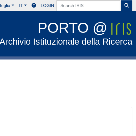
foglia
IT
LOGIN
PORTO @
Archivio Istituzionale della Ricerca