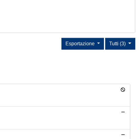
Esportazione
Tutti (3)