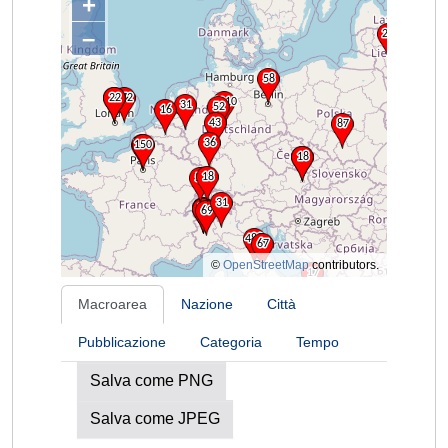
+
–
©
OpenStreetMap
contributors.
Macroarea
Nazione
Città
Pubblicazione
Categoria
Tempo
Salva come PNG
Salva come JPEG