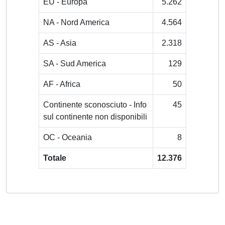
EU - Europa
5.262
NA - Nord America
4.564
AS - Asia
2.318
SA - Sud America
129
AF - Africa
50
Continente sconosciuto - Info
45
sul continente non disponibili
OC - Oceania
8
Totale
12.376