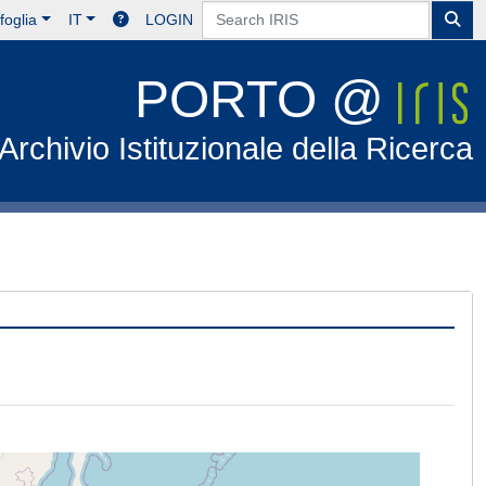
foglia
IT
LOGIN
PORTO @
Archivio Istituzionale della Ricerca