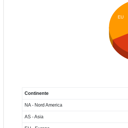
EU
Continente
NA - Nord America
AS - Asia