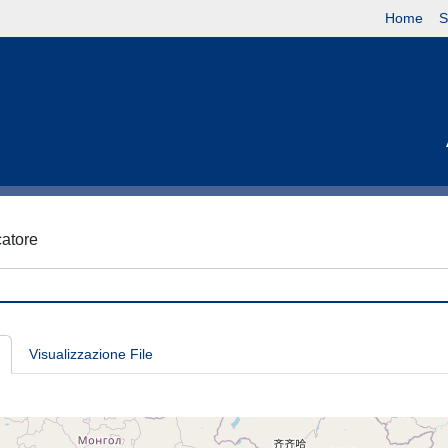
Home
S
catore
Visualizzazione File