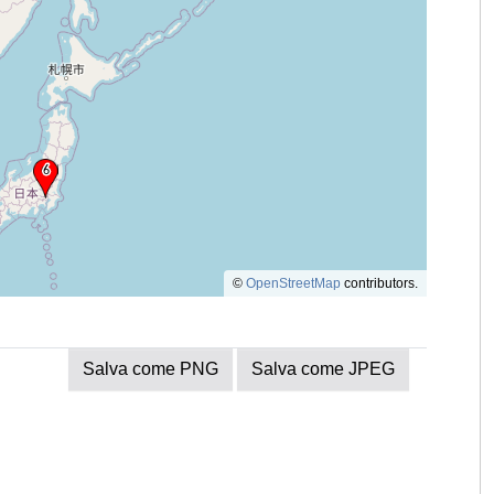
©
OpenStreetMap
contributors.
Salva come PNG
Salva come JPEG