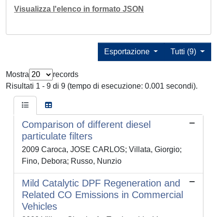
Visualizza l'elenco in formato JSON
Esportazione
Tutti (9)
Mostra
records
Risultati 1 - 9 di 9 (tempo di esecuzione: 0.001 secondi).
Comparison of different diesel
particulate filters
2009 Caroca, JOSE CARLOS; Villata, Giorgio;
Fino, Debora; Russo, Nunzio
Mild Catalytic DPF Regeneration and
Related CO Emissions in Commercial
Vehicles