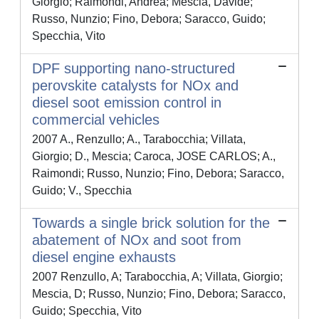
Giorgio; Raimondi, Andrea; Mescia, Davide;
Russo, Nunzio; Fino, Debora; Saracco, Guido;
Specchia, Vito
DPF supporting nano-structured
perovskite catalysts for NOx and
diesel soot emission control in
commercial vehicles
2007 A., Renzullo; A., Tarabocchia; Villata,
Giorgio; D., Mescia; Caroca, JOSE CARLOS; A.,
Raimondi; Russo, Nunzio; Fino, Debora; Saracco,
Guido; V., Specchia
Towards a single brick solution for the
abatement of NOx and soot from
diesel engine exhausts
2007 Renzullo, A; Tarabocchia, A; Villata, Giorgio;
Mescia, D; Russo, Nunzio; Fino, Debora; Saracco,
Guido; Specchia, Vito