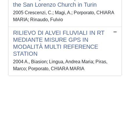
the San Lorenzo Church in Turin
2005 Crescenzi, C.; Magi, A.; Porporato, CHIARA
MARIA; Rinaudo, Fulvio
RILIEVO DI ALVEI FLUVIALI IN RT
MEDIANTE MISURE GPS IN
MODALITÀ MULTI REFERENCE
STATION
2004 A., Biasion; Lingua, Andrea Maria; Piras,
Marco; Porporato, CHIARA MARIA
Powered by
IRIS
-
about IRIS
-
Utilizzo dei cookie
-
Privacy
Copyright © 2026