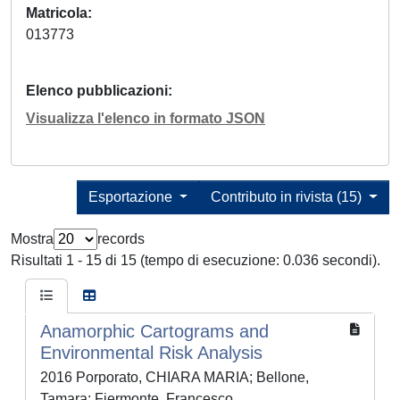
Matricola
013773
Elenco pubblicazioni
Visualizza l'elenco in formato JSON
Esportazione
Contributo in rivista (15)
Mostra
records
Risultati 1 - 15 di 15 (tempo di esecuzione: 0.036 secondi).
Anamorphic Cartograms and
Environmental Risk Analysis
2016 Porporato, CHIARA MARIA; Bellone,
Tamara; Fiermonte, Francesco