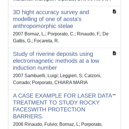
3D hight accuracy survey and
modelling of one of aosta's
anthropomorphic stelae
2007 Bornaz, L.; Porporato, C.; Rinaudo, F.; De
Gattis, G.; Focareta, R.
Study of riverine deposits using
electromagnetic methods at a low
induction number
2007 Sambuelli, Luigi; Leggieri, S; Calzoni,
Corrado; Porporato, CHIARA MARIA
A CASE EXAMPLE FOR LASER DATA
TREATMENT TO STUDY ROCKY
FACESWITH PROTECTION
BARRIERS.
2006 Rinaudo, Fulvio; Bornaz, L; Porporato,