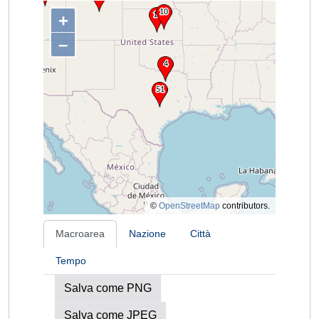
+
–
©
OpenStreetMap
contributors.
Macroarea
Nazione
Città
Tempo
Salva come PNG
Salva come JPEG