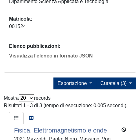
Dipartimento Scienza Applicata e Tecnologia
Matricola
001524
Elenco pubblicazioni
Visualizza l'elenco in formato JSON
Esportazione
Curatela (3)
Mostra
records
Risultati 1 - 3 di 3 (tempo di esecuzione: 0.005 secondi).
Fisica. Elettromagnetismo e onde
2021 Mazzoldi, Paolo; Nigro, Massimo; Voci,