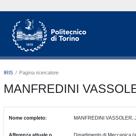
IRIS
Pagina ricercatore
MANFREDINI VASSOLE
Nome completo
MANFREDINI VASSOLER, 
Afferenza attuale o
Dipartimento di Meccanica (a