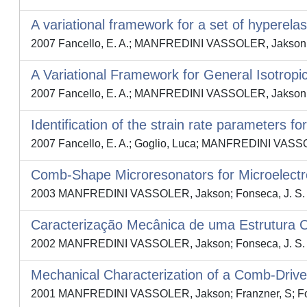
A variational framework for a set of hyperelas
2007 Fancello, E. A.; MANFREDINI VASSOLER, Jakson; S
A Variational Framework for General Isotropic
2007 Fancello, E. A.; MANFREDINI VASSOLER, Jakson; S
Identification of the strain rate parameters fo
2007 Fancello, E. A.; Goglio, Luca; MANFREDINI VAS
Comb-Shape Microresonators for Microelectro
2003 MANFREDINI VASSOLER, Jakson; Fonseca, J. S. O.; I
Caracterização Mecânica de uma Estrutura
2002 MANFREDINI VASSOLER, Jakson; Fonseca, J. S. O.; I
Mechanical Characterization of a Comb-Drive 
2001 MANFREDINI VASSOLER, Jakson; Franzner, S; Fonseca