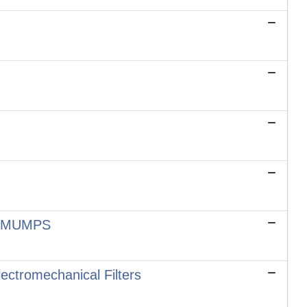
so MUMPS
ectromechanical Filters