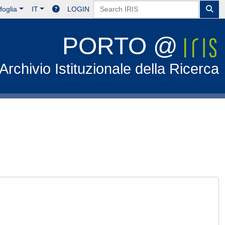
foglia
IT
LOGIN
PORTO @
Archivio Istituzionale della Ricerca