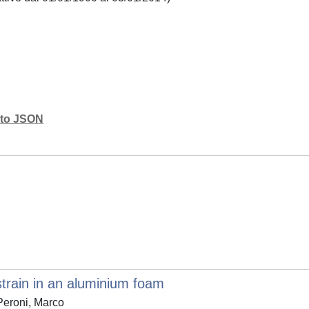
mato JSON
train in an aluminium foam
eroni, Marco