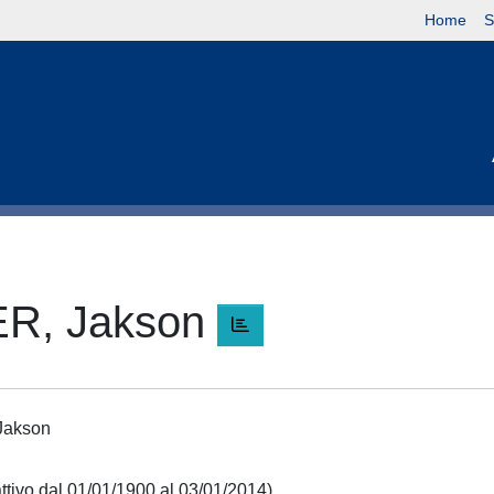
Home
S
R, Jakson
Jakson
ttivo dal 01/01/1900 al 03/01/2014)