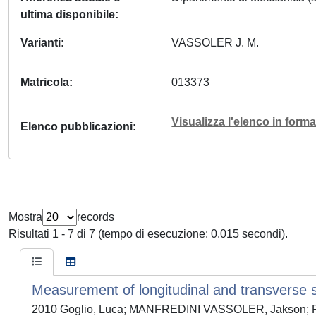
ultima disponibile
Varianti
VASSOLER J. M.
Matricola
013373
Visualizza l'elenco in for
Elenco pubblicazioni
Mostra
records
Risultati 1 - 7 di 7 (tempo di esecuzione: 0.015 secondi).
Measurement of longitudinal and transverse s
2010 Goglio, Luca; MANFREDINI VASSOLER, Jakson; P