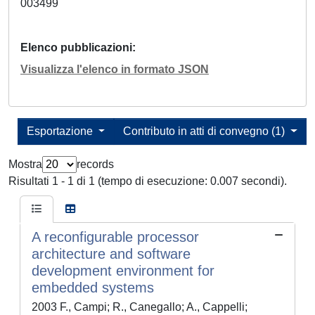
003499
Elenco pubblicazioni
Visualizza l'elenco in formato JSON
Esportazione
Contributo in atti di convegno (1)
Mostra
records
Risultati 1 - 1 di 1 (tempo di esecuzione: 0.007 secondi).
A reconfigurable processor
architecture and software
development environment for
embedded systems
2003 F., Campi; R., Canegallo; A., Cappelli;