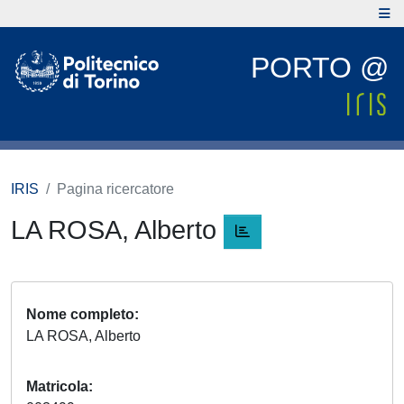
PORTO @
IRIS
Pagina ricercatore
LA ROSA, Alberto
Nome completo
LA ROSA, Alberto
Matricola